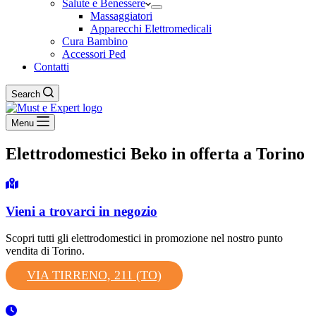
Salute e Benessere
Massaggiatori
Apparecchi Elettromedicali
Cura Bambino
Accessori Ped
Contatti
Search
Menu
Elettrodomestici Beko in offerta a Torino
Vieni a trovarci in negozio
Scopri tutti gli elettrodomestici in promozione nel nostro punto
vendita di Torino.
VIA TIRRENO, 211 (TO)