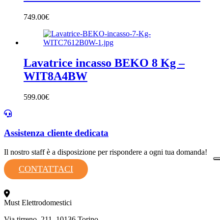
749.00
€
Lavatrice incasso BEKO 8 Kg –
WIT8A4BW
599.00
€
Assistenza cliente dedicata
Il nostro staff è a disposizione per rispondere a ogni tua domanda!
CONTATTACI
Must Elettrodomestici
Via tirreno, 211, 10136 Torino