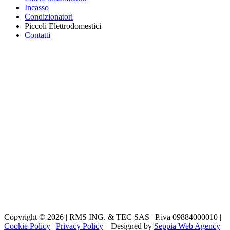
Incasso
Condizionatori
Piccoli Elettrodomestici
Contatti
Copyright © 2026 | RMS ING. & TEC SAS | P.iva 09884000010 |
Cookie Policy
|
Privacy Policy
| Designed by
Seppia Web Agency