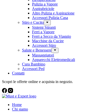
Pulizia a Vapore
Aspirabriciole
Altro Pulizia e Aspirazione
Accessori Pulizia Casa
Stiro e Cucito
Sistemi Stiranti
Ferri a Vapore
Ferri a Secco da Viaggio
Macchine da Cucire
Accessori Stiro
Salute e Benessere
Massaggiatori
Apparecchi Elettromedicali
Cura Bambino
Accessori Ped
Contatti
Scopri le offerte online e acquista in negozio.
Home
Chi siamo