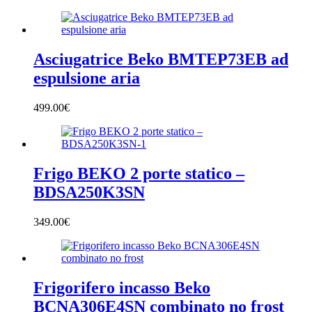
Asciugatrice Beko BMTEP73EB ad
espulsione aria
499.00
€
Frigo BEKO 2 porte statico –
BDSA250K3SN
349.00
€
Frigorifero incasso Beko
BCNA306E4SN combinato no frost