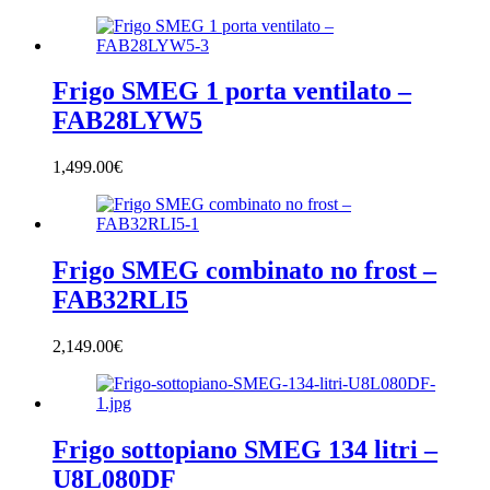
Frigo SMEG 1 porta ventilato –
FAB28LYW5
1,499.00
€
Frigo SMEG combinato no frost –
FAB32RLI5
2,149.00
€
Frigo sottopiano SMEG 134 litri –
U8L080DF