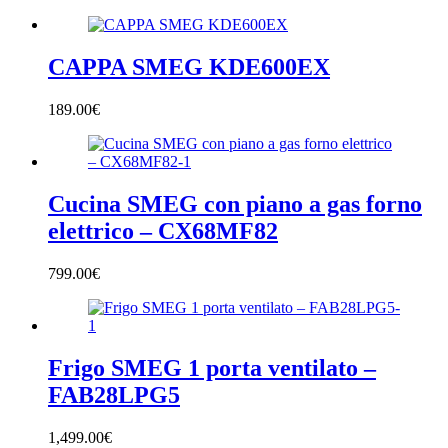
CAPPA SMEG KDE600EX
189.00
€
Cucina SMEG con piano a gas forno
elettrico – CX68MF82
799.00
€
Frigo SMEG 1 porta ventilato –
FAB28LPG5
1,499.00
€