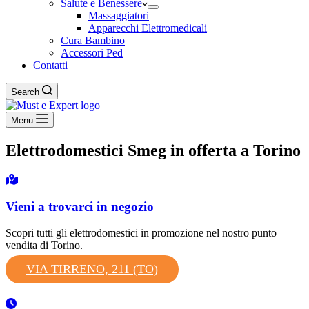
Salute e Benessere
Massaggiatori
Apparecchi Elettromedicali
Cura Bambino
Accessori Ped
Contatti
Search
Menu
Elettrodomestici Smeg in offerta a Torino
Vieni a trovarci in negozio
Scopri tutti gli elettrodomestici in promozione nel nostro punto
vendita di Torino.
VIA TIRRENO, 211 (TO)