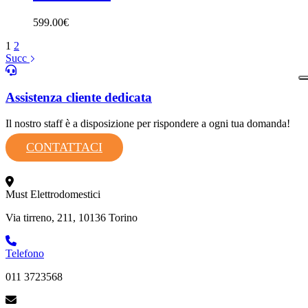
599.00
€
1
2
Succ
Assistenza cliente dedicata
Il nostro staff è a disposizione per rispondere a ogni tua domanda!
CONTATTACI
Must Elettrodomestici
Via tirreno, 211, 10136 Torino
Telefono
011 3723568