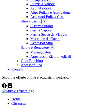
Pulizia a Vapore
Aspirabriciole
Altro Pulizia e Aspirazione
Accessori Pulizia Casa
Stiro e Cucito
Sistemi Stiranti
Ferri a Vapore
Ferri a Secco da Viaggio
Macchine da Cucire
Accessori Stiro
Salute e Benessere
Massaggiatori
Apparecchi Elettromedicali
Cura Bambino
Accessori Ped
Contatti
Scopri le offerte online e acquista in negozio.
Home
Chi siamo