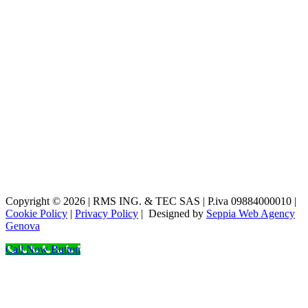
Copyright © 2026 | RMS ING. & TEC SAS | P.iva 09884000010 |
Cookie Policy
|
Privacy Policy
| Designed by
Seppia Web Agency
Genova
Call Now Button
Close
this
module